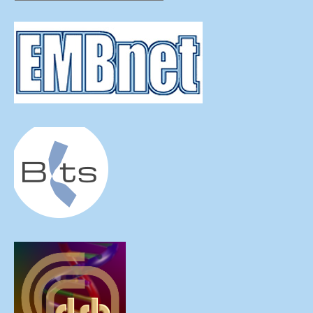
delle
News