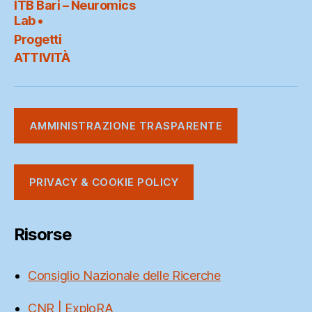
ITB Bari – Neuromics
Link
Lab •
Progetti
ATTIVITÀ
AMMINISTRAZIONE TRASPARENTE
PRIVACY & COOKIE POLICY
Risorse
Consiglio Nazionale delle Ricerche
CNR | ExploRA