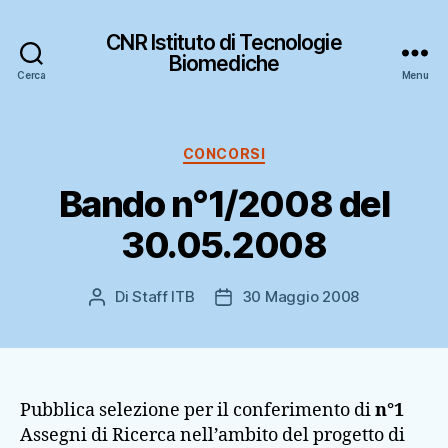
CNR Istituto di Tecnologie
Biomediche
Cerca
Menu
Categorie
CONCORSI
Bando n°1/2008 del
30.05.2008
Di
Staff ITB
30 Maggio 2008
Autore
Data
articolo
dell'articolo
Pubblica selezione per il conferimento di
n°1
Assegni di Ricerca nell’ambito del progetto di