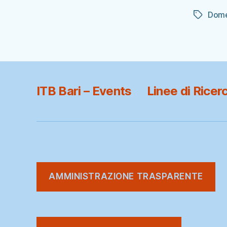
dell'arti
Dome
Tag
ITB Bari – Events
Linee di Ricer
AMMINISTRAZIONE TRASPARENTE