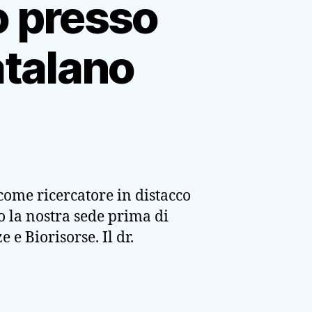
o presso
atalano
come ricercatore in distacco
so la nostra sede prima di
 e Biorisorse. Il dr.