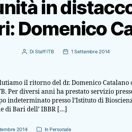
nità in distacc
ri: Domenico C
Di
Staff ITB
1 Settembre 2014
Autore
Data
articolo
dell'articolo
lutiamo il ritorno del dr. Domenico Catalano 
ITB. Per diversi anni ha prestato servizio pres
o indeterminato presso l’Istituto di Bioscienze
e di Bari dell’ IBBR […]
ttembre 2014
In
Personale
Categorie