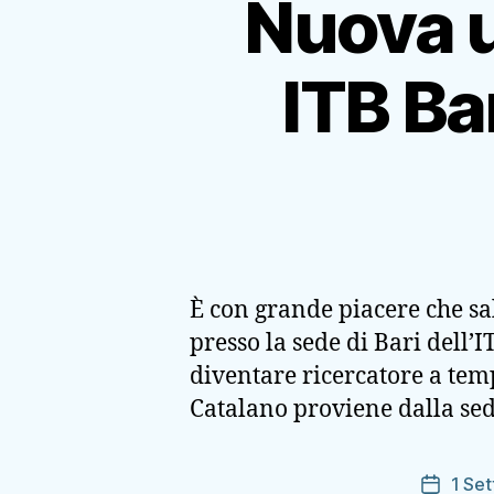
Nuova u
ITB Ba
È con grande piacere che sa
presso la sede di Bari dell’
diventare ricercatore a temp
Catalano proviene dalla sed
1 Se
Data