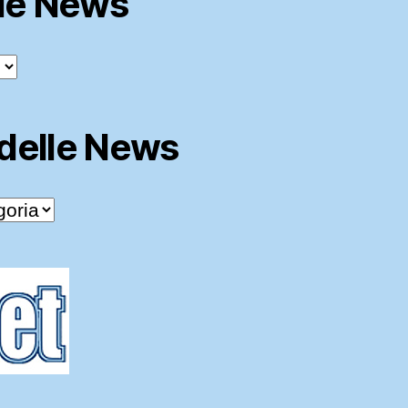
lle News
 delle News