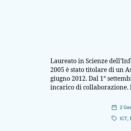
Laureato in Scienze dell’I
2005 è stato titolare di un A
giugno 2012. Dal 1° settemb
incarico di collaborazione. 
2 Ge
Data
dell'arti
ICT
,
Tag