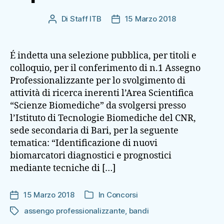
Di
Staff ITB
15 Marzo 2018
Autore
Data
articolo
dell'articolo
É indetta una selezione pubblica, per titoli e
colloquio, per il conferimento di n.1 Assegno
Professionalizzante per lo svolgimento di
attività di ricerca inerenti l’Area Scientifica
“Scienze Biomediche” da svolgersi presso
l’Istituto di Tecnologie Biomediche del CNR,
sede secondaria di Bari, per la seguente
tematica: “Identificazione di nuovi
biomarcatori diagnostici e prognostici
mediante tecniche di […]
15 Marzo 2018
In
Concorsi
Data
Categorie
dell'articolo
assengo professionalizzante
,
bandi
Tag