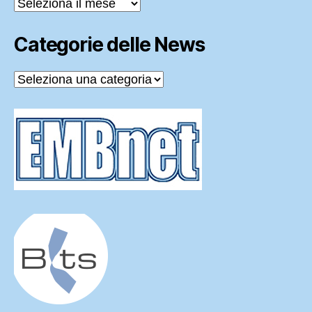
Archivi
delle
News
Categorie delle News
Categorie
delle
News