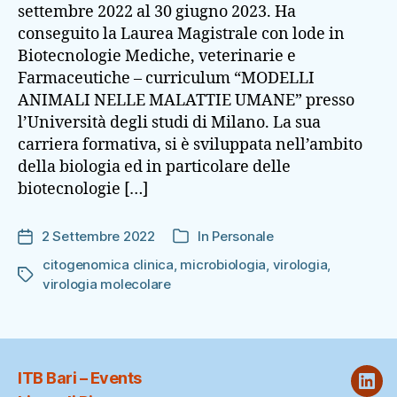
settembre 2022 al 30 giugno 2023. Ha
conseguito la Laurea Magistrale con lode in
Biotecnologie Mediche, veterinarie e
Farmaceutiche – curriculum “MODELLI
ANIMALI NELLE MALATTIE UMANE” presso
l’Università degli studi di Milano. La sua
carriera formativa, si è sviluppata nell’ambito
della biologia ed in particolare delle
biotecnologie […]
2 Settembre 2022
In
Personale
Data
Categorie
dell'articolo
citogenomica clinica
,
microbiologia
,
virologia
,
Tag
virologia molecolare
ITB Bari – Events
ITB