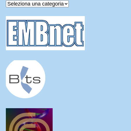
Categorie
delle
News