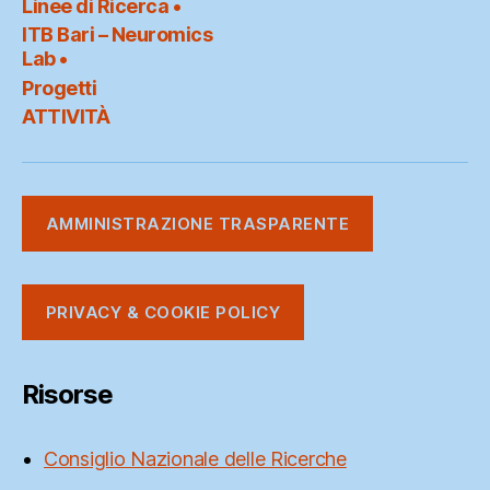
Linee di Ricerca •
@
ITB Bari – Neuromics
Link
Lab •
Progetti
ATTIVITÀ
AMMINISTRAZIONE TRASPARENTE
PRIVACY & COOKIE POLICY
Risorse
Consiglio Nazionale delle Ricerche