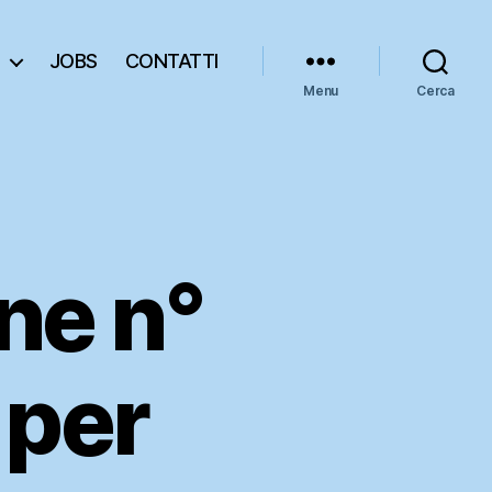
JOBS
CONTATTI
Menu
Cerca
ne n°
 per