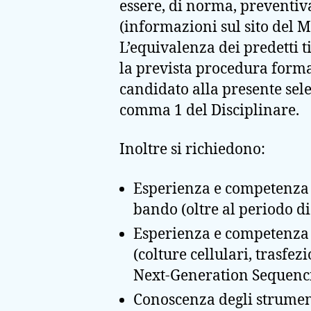
essere, di norma, preventiva
(informazioni sul sito del M
L’equivalenza dei predetti ti
la prevista procedura forma
candidato alla presente selez
comma 1 del Disciplinare.
Inoltre si richiedono:
Esperienza e competenza 
bando (oltre al periodo d
Esperienza e competenza 
(colture cellulari, trasfez
Next-Generation Sequenc
Conoscenza degli strument