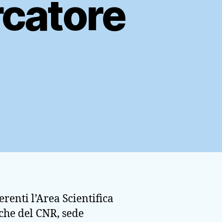
rcatore
erenti l’Area Scientifica
iche del CNR, sede