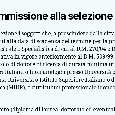
’ammissione alla selezione
ezione i soggetti che, a prescindere dalla citt
siti alla data di scadenza del termine per la
trale o Specialistica di cui al D.M. 270/04 o
tiva in vigore anteriormente al D.M. 509/99, 
tolo di dottore di ricerca di durata minima tr
ri Italiani o titoli analoghi presso Università o
na Università o Istituto Superiore Italiano o d
rca (MIUR), e curriculum professionale idoneo 
’estero (diploma di laurea, dottorato ed eventual