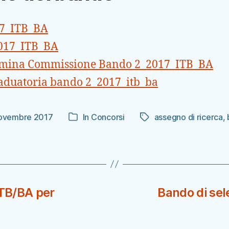
17_ITB_BA
2017_ITB_BA
omina Commissione Bando 2_2017_ITB_BA
aduatoria bando 2_2017_itb_ba
ovembre 2017
In
Concorsi
assegno di ricerca
,
Tag
Categorie
colo
ITB/BA per
Bando di sel