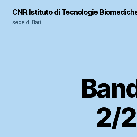
CNR Istituto di Tecnologie Biomedich
sede di Bari
Band
2/2