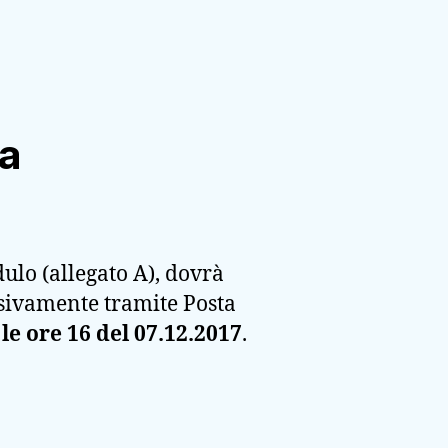
la
lo (allegato A), dovrà
lusivamente tramite Posta
le ore 16 del 07.12.2017
.