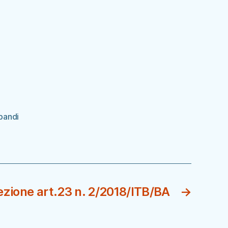
bandi
ezione art.23 n. 2/2018/ITB/BA
→