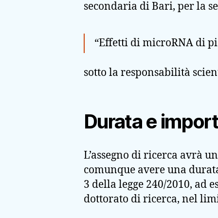
secondaria di Bari, per la s
“Effetti di microRNA di p
sotto la responsabilità scien
Durata e impor
L’assegno di ricerca avrà un
comunque avere una durata 
3 della legge 240/2010, ad es
dottorato di ricerca, nel li