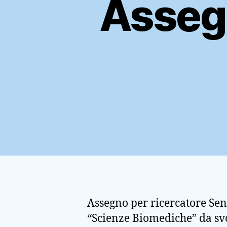
Assegn
Assegno per ricercatore Seni
“Scienze Biomediche” da svo