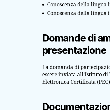
Conoscenza della lingua i
Conoscenza della lingua it
Domande di amm
presentazione
La domanda di partecipazion
essere inviata all’Istituto 
Elettronica Certificata (PEC)
Documentazion