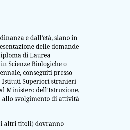
adinanza e dall’età, siano in
 presentazione delle domande
 Diploma di Laurea
in Scienze Biologiche o
iennale, conseguiti presso
 Istituti Superiori stranieri
al Ministero dell’Istruzione,
allo svolgimento di attività
i altri titoli) dovranno