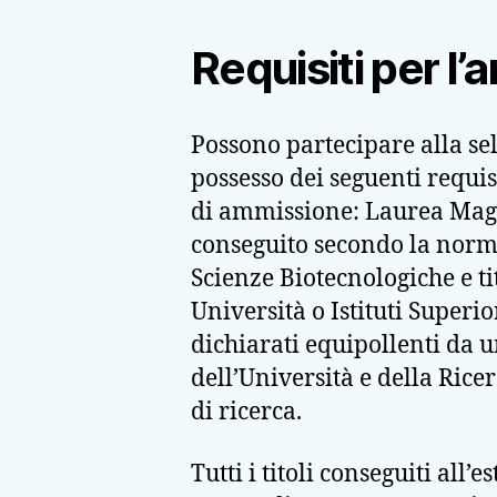
Requisiti per l
Possono partecipare alla sel
possesso dei seguenti requi
di ammissione: Laurea Magis
conseguito secondo la norma
Scienze Biotecnologiche e ti
Università o Istituti Superio
dichiarati equipollenti da u
dell’Università e della Rice
di ricerca.
Tutti i titoli conseguiti all