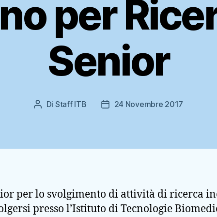
o per Rice
Senior
Di
Staff ITB
24 Novembre 2017
Autore
Data
articolo
dell'articolo
or per lo svolgimento di attività di ricerca in
lgersi presso l’Istituto di Tecnologie Biomed