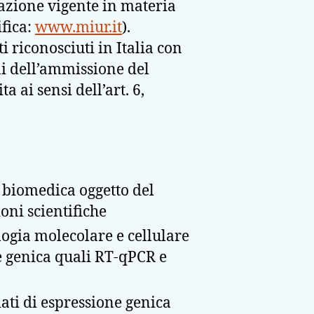
lazione vigente in materia
ifica:
www.miur.it
).
ti riconosciuti in Italia con
ni dell’ammissione del
 ai sensi dell’art. 6,
 biomedica oggetto del
oni scientifiche
ogia molecolare e cellulare
one genica quali RT-qPCR e
ati di espressione genica