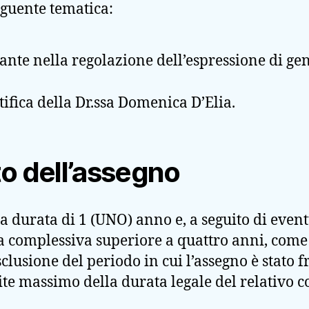
eguente tematica:
iante nella regolazione dell’espressione di g
tifica della Dr.ssa Domenica D’Elia.
to dell’assegno
a durata di 1 (UNO) anno e, a seguito di even
complessiva superiore a quattro anni, come 
clusione del periodo in cui l’assegno è stato f
mite massimo della durata legale del relativo c