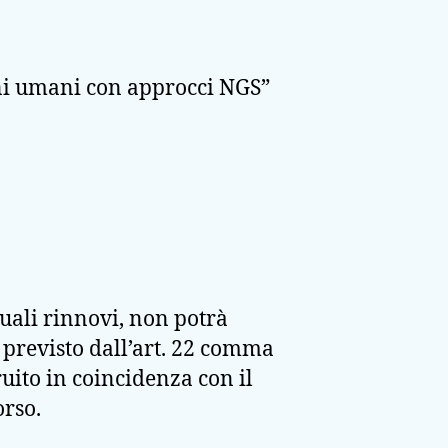
eni umani con approcci NGS”
tuali rinnovi, non potrà
previsto dall’art. 22 comma
ruito in coincidenza con il
orso.