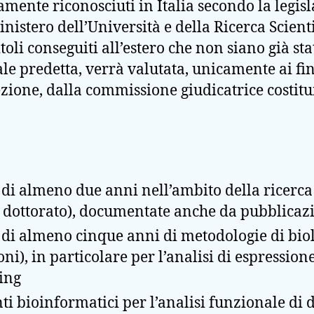
mente riconosciuti in Italia secondo la legis
inistero dell’Università e della Ricerca Scient
toli conseguiti all’estero che non siano già sta
le predetta, verrà valutata, unicamente ai fi
ione, dalla commissione giudicatrice costituita
di almeno due anni nell’ambito della ricerca
i dottorato), documentate anche da pubblicazi
di almeno cinque anni di metodologie di biol
ioni), in particolare per l’analisi di espressi
ing
i bioinformatici per l’analisi funzionale di d