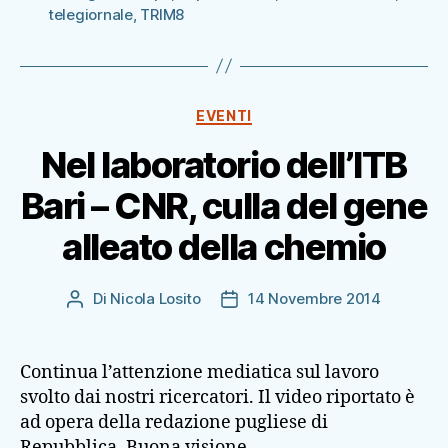
telegiornale
,
TRIM8
Categorie
EVENTI
Nel laboratorio dell’ITB
Bari – CNR, culla del gene
alleato della chemio
Di
Nicola Losito
14 Novembre 2014
Autore
Data
articolo
dell'articolo
Continua l’attenzione mediatica sul lavoro
svolto dai nostri ricercatori. Il video riportato è
ad opera della redazione pugliese di
Repubblica. Buona visione