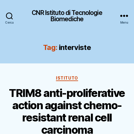
CNR Istituto di Tecnologie
Biomediche
Cerca
Menu
Tag:
interviste
Categorie
ISTITUTO
TRIM8 anti-proliferative
action against chemo-
resistant renal cell
carcinoma