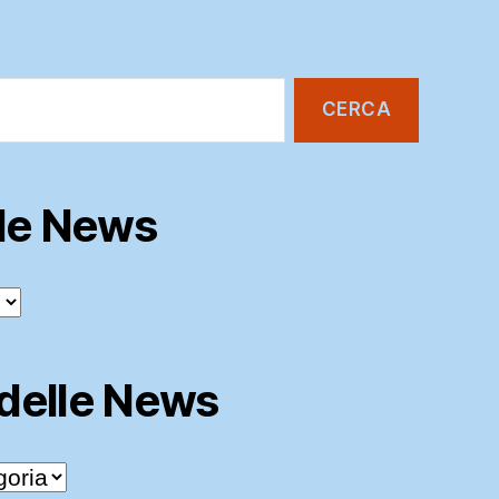
lle News
 delle News