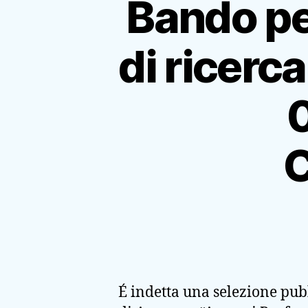
Bando pe
di ricerc
É indetta una selezione pubbl