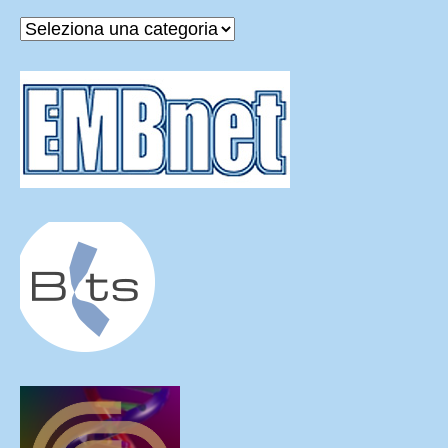
Categorie
delle
News