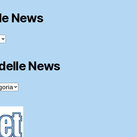
lle News
 delle News