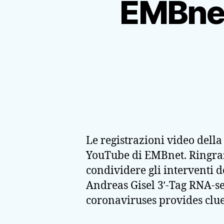
EMBnet
Le registrazioni video dell
YouTube di EMBnet. Ringrazi
condividere gli interventi d
Andreas Gisel 3ʹ-Tag RNA-s
coronaviruses provides clue