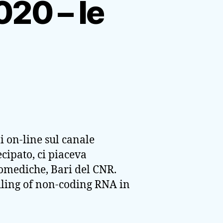
20 – le
 on-line sul canale
cipato, ci piaceva
Biomediche, Bari del CNR.
iling of non-coding RNA in